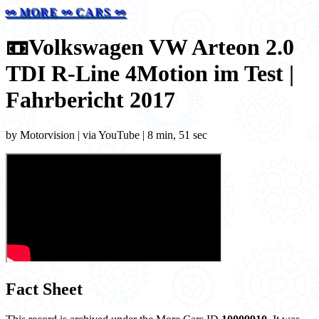
⚯ MORE ⚯ CARS ⚯
📼
Volkswagen VW Arteon 2.0
TDI R-Line 4Motion im Test |
Fahrbericht 2017
by Motorvision | via YouTube | 8 min, 51 sec
Fact Sheet