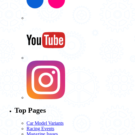
Top Pages
Car Model Variants
Racing Events
Magazine Issues